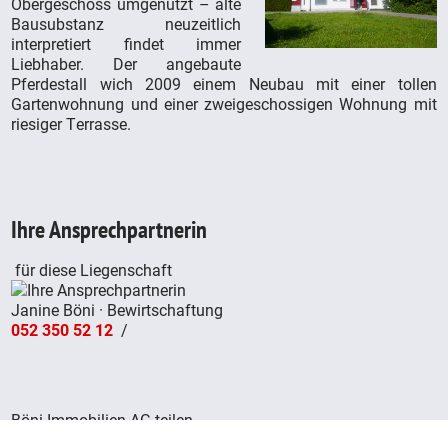
Obergeschoss umgenutzt – alte
Bausubstanz neuzeitlich
interpretiert findet immer
Liebhaber. Der angebaute
Pferdestall wich 2009 einem Neubau mit einer tollen
Gartenwohnung und einer zweigeschossigen Wohnung mit
riesiger Terrasse.
Ihre Ansprechpartnerin
für diese Liegenschaft
Janine Böni · Bewirtschaftung
052 350 52 12
/
Böni Immobilien AG teilen