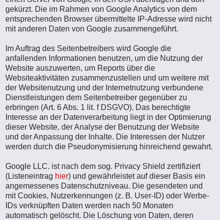
gekürzt. Die im Rahmen von Google Analytics von dem
entsprechenden Browser übermittelte IP-Adresse wird nicht
mit anderen Daten von Google zusammengeführt.
Im Auftrag des Seitenbetreibers wird Google die
anfallenden Informationen benutzen, um die Nutzung der
Website auszuwerten, um Reports über die
Websiteaktivitäten zusammenzustellen und um weitere mit
der Websitenutzung und der Internetnutzung verbundene
Dienstleistungen dem Seitenbetreiber gegenüber zu
erbringen (Art. 6 Abs. 1 lit. f DSGVO). Das berechtigte
Interesse an der Datenverarbeitung liegt in der Optimierung
dieser Website, der Analyse der Benutzung der Website
und der Anpassung der Inhalte. Die Interessen der Nutzer
werden durch die Pseudonymisierung hinreichend gewahrt.
Google LLC. ist nach dem sog. Privacy Shield zertifiziert
(Listeneintrag
hier
) und gewährleistet auf dieser Basis ein
angemessenes Datenschutzniveau. Die gesendeten und
mit Cookies, Nutzerkennungen (z. B. User-ID) oder Werbe-
IDs verknüpften Daten werden nach 50 Monaten
automatisch gelöscht. Die Löschung von Daten, deren