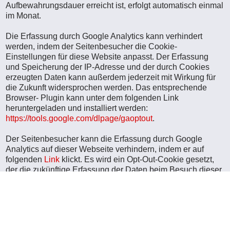
Aufbewahrungsdauer erreicht ist, erfolgt automatisch einmal
im Monat.
Die Erfassung durch Google Analytics kann verhindert
werden, indem der Seitenbesucher die Cookie-
Einstellungen für diese Website anpasst. Der Erfassung
und Speicherung der IP-Adresse und der durch Cookies
erzeugten Daten kann außerdem jederzeit mit Wirkung für
die Zukunft widersprochen werden. Das entsprechende
Browser- Plugin kann unter dem folgenden Link
heruntergeladen und installiert werden:
https://tools.google.com/dlpage/gaoptout
.
Der Seitenbesucher kann die Erfassung durch Google
Analytics auf dieser Webseite verhindern, indem er auf
folgenden
Link
klickt. Es wird ein Opt-Out-Cookie gesetzt,
der die zukünftige Erfassung der Daten beim Besuch dieser
Website verhindert.
Weitere Informationen zur Datennutzung durch Google,
Einstellungs- und Widerspruchsmöglichkeiten, finden sich
in der Datenschutzerklärung von Google