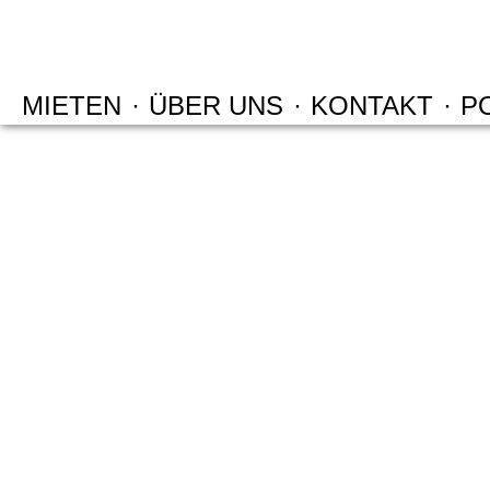
MIETEN
·
ÜBER UNS
·
KONTAKT
·
P