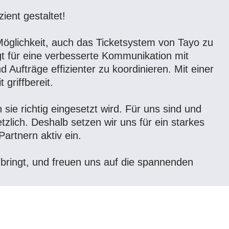
ient gestaltet!
öglichkeit, auch das Ticketsystem von Tayo zu
rgt für eine verbesserte Kommunikation mit
 Aufträge effizienter zu koordinieren. Mit einer
 griffbereit.
n sie richtig eingesetzt wird. Für uns sind und
tzlich. Deshalb setzen wir uns für ein starkes
rtnern aktiv ein.
bringt, und freuen uns auf die spannenden
» findest Du hier: