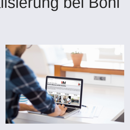
lisierung bei Böni