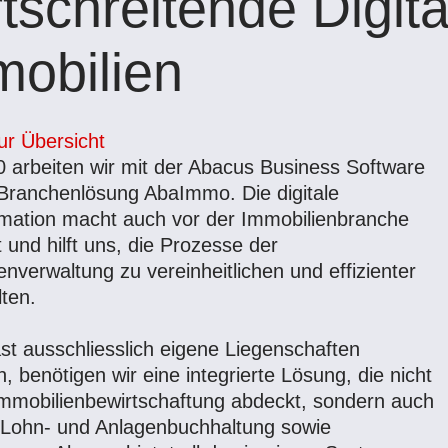
tschreitende Digita
mobilien
ur Übersicht
0 arbeiten wir mit der Abacus Business Software
Branchenlösung AbaImmo. Die digitale
mation macht auch vor der Immobilienbranche
t und hilft uns, die Prozesse der
enverwaltung zu vereinheitlichen und effizienter
lten.
ast ausschliesslich eigene Liegenschaften
, benötigen wir eine integrierte Lösung, die nicht
Immobilienbewirtschaftung abdeckt, sondern auch
 Lohn- und Anlagenbuchhaltung sowie