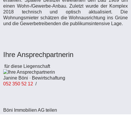
erstellen. Spätere Besitzer erweiterten den Bau 1989 um
einen Wohn-/Gewerbe-Anbau. Zuletzt wurde der Komplex
2018 technisch und optisch aktualisiert. Die
Wohnungsmieter schätzen die Wohnausrichtung ins Grüne
und die Gewerbetreibenden die publikumsintensive Lage.
Ihre Ansprechpartnerin
für diese Liegenschaft
Janine Böni · Bewirtschaftung
052 350 52 12
/
Böni Immobilien AG teilen
Böni Immobilien AG