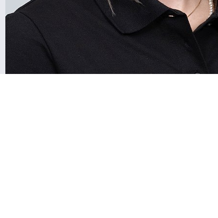
Geraldine Epper · Bewirtschaftung
052 350 52 13
/